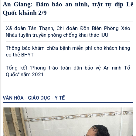
An Giang: Đảm bảo an ninh, trật tự dịp Lễ
Quốc khánh 2/9
Xã đoàn Tân Thạnh, Chi đoàn Đồn Biên Phòng Xẻo
Nhàu tuyên truyền phòng chống khai thác IUU
Thông báo khám chữa bệnh miễn phí cho khách hàng
có thẻ BHYT
Tổng kết "Phong trào toàn dân bảo vệ An ninh Tổ
Quốc" năm 2021
VĂN HÓA - GIÁO DỤC - Y TẾ