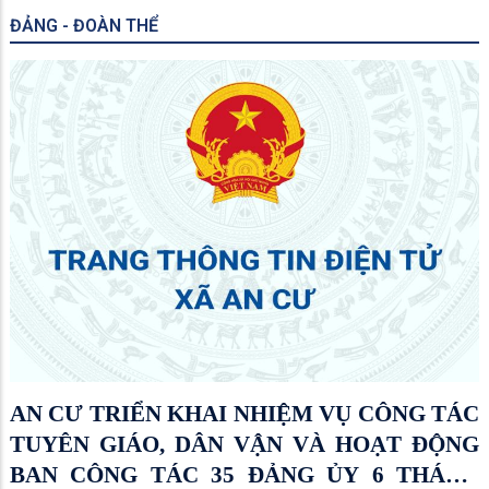
ĐẢNG - ĐOÀN THỂ
AN CƯ TRIỂN KHAI NHIỆM VỤ CÔNG TÁC
TUYÊN GIÁO, DÂN VẬN VÀ HOẠT ĐỘNG
BAN CÔNG TÁC 35 ĐẢNG ỦY 6 THÁNG