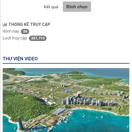
THỐNG KÊ TRUY CẬP
Hôm nay:
59
Lượt truy cập:
307,710
THƯ VIỆN VIDEO