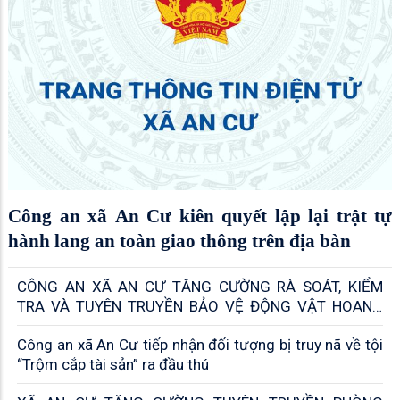
Công an xã An Cư kiên quyết lập lại trật tự
hành lang an toàn giao thông trên địa bàn
CÔNG AN XÃ AN CƯ TĂNG CƯỜNG RÀ SOÁT, KIỂM
TRA VÀ TUYÊN TRUYỀN BẢO VỆ ĐỘNG VẬT HOANG
DÃ
Công an xã An Cư tiếp nhận đối tượng bị truy nã về tội
“Trộm cắp tài sản” ra đầu thú