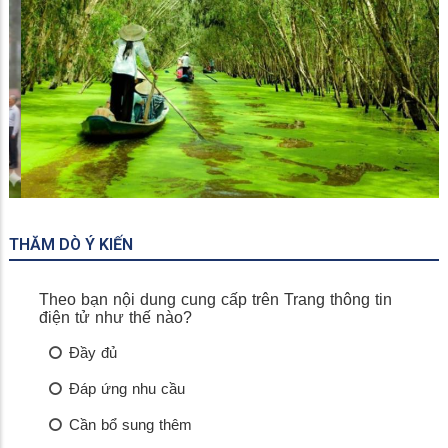
Rừng Tràm Trà Sư
THĂM DÒ Ý KIẾN