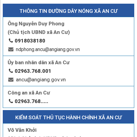
THÔNG TIN ĐƯỜNG DÂY NÓNG XÃ AN CƯ
Ông Nguyễn Duy Phong
(Chủ tịch UBND xã An Cư)
0918038180
ndphong.ancu@angiang.gov.vn
Ủy ban nhân dân xã An Cư
02963.768.001
ancu@angiang.gov.vn
Công an xã An Cư
02963.768.....
KIỂM SOÁT THỦ TỤC HÀNH CHÍNH XÃ AN CƯ
Võ Văn Khởi