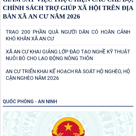
CHÍNH SÁCH TRỢ GIÚP XÃ HỘI TRÊN ĐỊA
BÀN XÃ AN CƯ NĂM 2026
TRAO 200 PHẦN QUÀ NGƯỜI DÂN CÓ HOÀN CẢNH
KHÓ KHĂN XÃ AN CƯ
XÃ AN CƯ KHAI GIẢNG LỚP ĐÀO TẠO NGHỀ KỸ THUẬT
NUÔI BÒ CHO LAO ĐỘNG NÔNG THÔN
AN CƯ TRIỂN KHAI KẾ HOẠCH RÀ SOÁT HỘ NGHÈO, HỘ
CẬN NGHÈO NĂM 2026
QUỐC PHÒNG - AN NINH