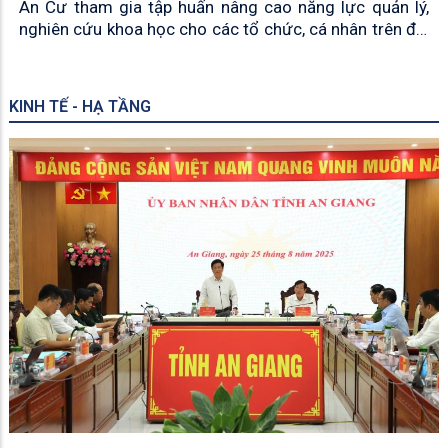
An Cư tham gia tập huấn nâng cao năng lực quản lý,
nghiên cứu khoa học cho các tổ chức, cá nhân trên địa
bàn tỉnh An Giang
KINH TẾ - HẠ TẦNG